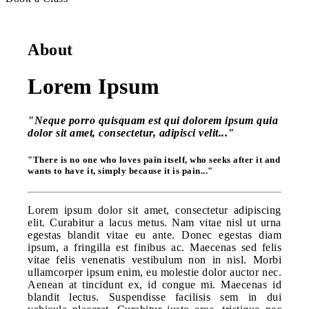
About
Lorem Ipsum
"Neque porro quisquam est qui dolorem ipsum quia
dolor sit amet, consectetur, adipisci velit..."
"There is no one who loves pain itself, who seeks after it and
wants to have it, simply because it is pain..."
Lorem ipsum dolor sit amet, consectetur adipiscing
elit. Curabitur a lacus metus. Nam vitae nisl ut urna
egestas blandit vitae eu ante. Donec egestas diam
ipsum, a fringilla est finibus ac. Maecenas sed felis
vitae felis venenatis vestibulum non in nisl. Morbi
ullamcorper ipsum enim, eu molestie dolor auctor nec.
Aenean at tincidunt ex, id congue mi. Maecenas id
blandit lectus. Suspendisse facilisis sem in dui