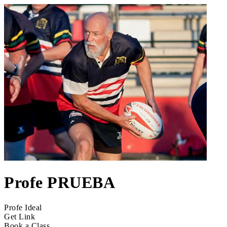
Profe PRUEBA
Profe Ideal
Get Link
Book a Class