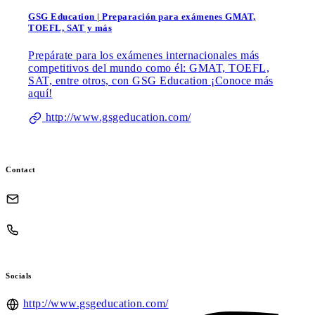
GSG Education | Preparación para exámenes GMAT,
TOEFL, SAT y más
Prepárate para los exámenes internacionales más
competitivos del mundo como él: GMAT, TOEFL,
SAT, entre otros, con GSG Education ¡Conoce más
aquí!
http://www.gsgeducation.com/
Contact
Socials
http://www.gsgeducation.com/